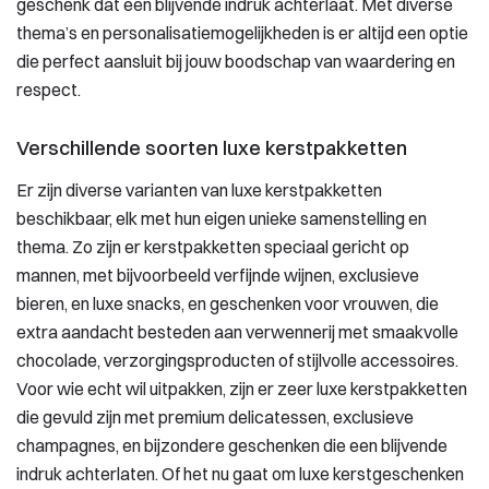
geschenk dat een blijvende indruk achterlaat. Met diverse
thema’s en personalisatiemogelijkheden is er altijd een optie
die perfect aansluit bij jouw boodschap van waardering en
respect.
Verschillende soorten luxe kerstpakketten
Er zijn diverse varianten van luxe kerstpakketten
beschikbaar, elk met hun eigen unieke samenstelling en
thema. Zo zijn er kerstpakketten speciaal gericht op
mannen, met bijvoorbeeld verfijnde wijnen, exclusieve
bieren, en luxe snacks, en geschenken voor vrouwen, die
extra aandacht besteden aan verwennerij met smaakvolle
chocolade, verzorgingsproducten of stijlvolle accessoires.
Voor wie echt wil uitpakken, zijn er zeer luxe kerstpakketten
die gevuld zijn met premium delicatessen, exclusieve
champagnes, en bijzondere geschenken die een blijvende
indruk achterlaten. Of het nu gaat om luxe kerstgeschenken