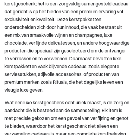
kerstgeschenk; het is een zorgvuldig samengesteld cadeau
dat gericht is op het bieden van een premium ervaring vol
exclusiviteit en kwaliteit. Deze kerstpakketten
onderscheiden zich door hun inhoud, die vaak bestaat uit
een mix van smaakvolle wijnen en champagnes, luxe
chocolade, verfijnde delicatessen, en andere hoogwaardige
producten die speciaal zijn geselecteerd om de ontvanger
te verrassen en te verwennen. Daarnaast bevatten luxe
kerstpakketten vaak blijvende cadeaus, zoals elegante
serviesstukken, stijlvolle accessoires, of producten van
premium merken zoals Rituals, die het dagelijks leven een
vleugje luxe geven.
Wat een luxe kerstgeschenk echt uniek maakt, is de zorg en
aandacht die is besteed aan de samenstelling. Elk item is
met precisie gekozen om een gevoel van verfijning en genot
te bieden, waardoor het kerstgeschenk niet alleen een
verzameling cadeaus is, maar een complete kerstbeleving.