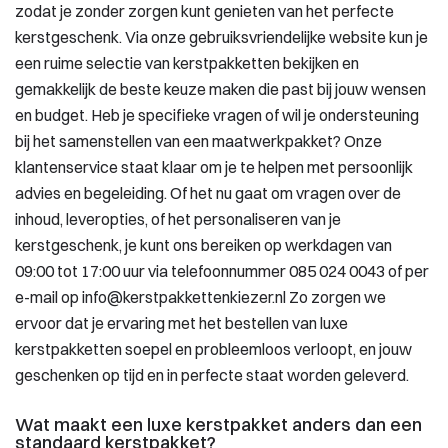
zodat je zonder zorgen kunt genieten van het perfecte
kerstgeschenk. Via onze gebruiksvriendelijke website kun je
een ruime selectie van kerstpakketten bekijken en
gemakkelijk de beste keuze maken die past bij jouw wensen
en budget. Heb je specifieke vragen of wil je ondersteuning
bij het samenstellen van een maatwerkpakket? Onze
klantenservice staat klaar om je te helpen met persoonlijk
advies en begeleiding. Of het nu gaat om vragen over de
inhoud, leveropties, of het personaliseren van je
kerstgeschenk, je kunt ons bereiken op werkdagen van
09:00 tot 17:00 uur via telefoonnummer 085 024 0043 of per
e-mail op info@kerstpakkettenkiezer.nl Zo zorgen we
ervoor dat je ervaring met het bestellen van luxe
kerstpakketten soepel en probleemloos verloopt, en jouw
geschenken op tijd en in perfecte staat worden geleverd.
Wat maakt een luxe kerstpakket anders dan een
standaard kerstpakket?