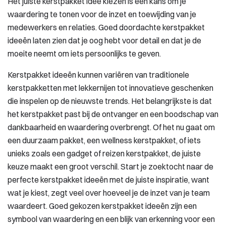
Het juiste kerstpakket idee kiezen is een kans om je
waardering te tonen voor de inzet en toewijding van je
medewerkers en relaties. Goed doordachte kerstpakket
ideeën laten zien dat je oog hebt voor detail en dat je de
moeite neemt om iets persoonlijks te geven.
Kerstpakket ideeën kunnen variëren van traditionele
kerstpakketten met lekkernijen tot innovatieve geschenken
die inspelen op de nieuwste trends. Het belangrijkste is dat
het kerstpakket past bij de ontvanger en een boodschap van
dankbaarheid en waardering overbrengt. Of het nu gaat om
een duurzaam pakket, een wellness kerstpakket, of iets
unieks zoals een gadget of reizen kerstpakket, de juiste
keuze maakt een groot verschil. Start je zoektocht naar de
perfecte kerstpakket ideeën met de juiste inspiratie, want
wat je kiest, zegt veel over hoeveel je de inzet van je team
waardeert. Goed gekozen kerstpakket ideeën zijn een
symbool van waardering en een blijk van erkenning voor een