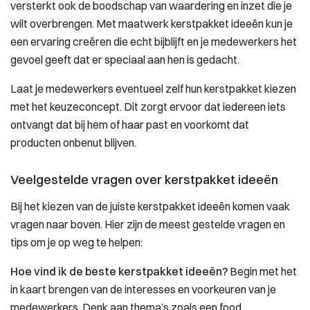
versterkt ook de boodschap van waardering en inzet die je
wilt overbrengen. Met maatwerk kerstpakket ideeën kun je
een ervaring creëren die echt bijblijft en je medewerkers het
gevoel geeft dat er speciaal aan hen is gedacht.
Laat je medewerkers eventueel zelf hun kerstpakket kiezen
met het keuzeconcept. Dit zorgt ervoor dat iedereen iets
ontvangt dat bij hem of haar past en voorkomt dat
producten onbenut blijven.
Veelgestelde vragen over kerstpakket ideeën
Bij het kiezen van de juiste kerstpakket ideeën komen vaak
vragen naar boven. Hier zijn de meest gestelde vragen en
tips om je op weg te helpen:
Hoe vind ik de beste kerstpakket ideeën?
Begin met het
in kaart brengen van de interesses en voorkeuren van je
medewerkers. Denk aan thema’s zoals een food