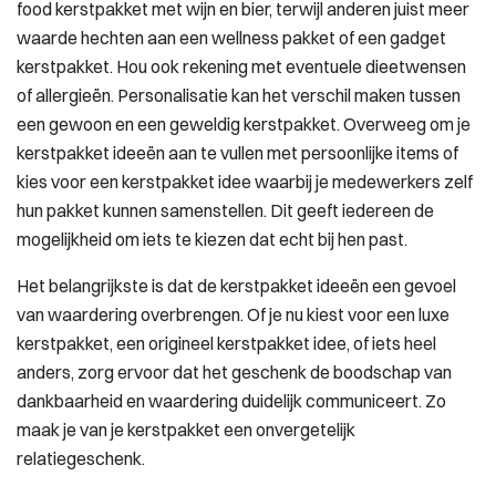
food kerstpakket met wijn en bier, terwijl anderen juist meer
waarde hechten aan een wellness pakket of een gadget
kerstpakket. Hou ook rekening met eventuele dieetwensen
of allergieën. Personalisatie kan het verschil maken tussen
een gewoon en een geweldig kerstpakket. Overweeg om je
kerstpakket ideeën aan te vullen met persoonlijke items of
kies voor een kerstpakket idee waarbij je medewerkers zelf
hun pakket kunnen samenstellen. Dit geeft iedereen de
mogelijkheid om iets te kiezen dat echt bij hen past.
Het belangrijkste is dat de kerstpakket ideeën een gevoel
van waardering overbrengen. Of je nu kiest voor een luxe
kerstpakket, een origineel kerstpakket idee, of iets heel
anders, zorg ervoor dat het geschenk de boodschap van
dankbaarheid en waardering duidelijk communiceert. Zo
maak je van je kerstpakket een onvergetelijk
relatiegeschenk.