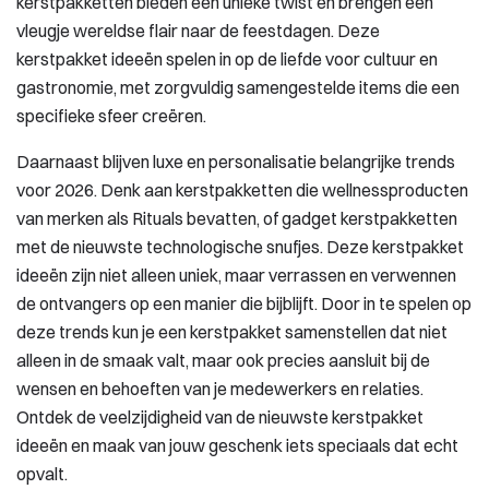
kerstpakketten bieden een unieke twist en brengen een
vleugje wereldse flair naar de feestdagen. Deze
kerstpakket ideeën spelen in op de liefde voor cultuur en
gastronomie, met zorgvuldig samengestelde items die een
specifieke sfeer creëren.
Daarnaast blijven luxe en personalisatie belangrijke trends
voor 2026. Denk aan kerstpakketten die wellnessproducten
van merken als Rituals bevatten, of gadget kerstpakketten
met de nieuwste technologische snufjes. Deze kerstpakket
ideeën zijn niet alleen uniek, maar verrassen en verwennen
de ontvangers op een manier die bijblijft. Door in te spelen op
deze trends kun je een kerstpakket samenstellen dat niet
alleen in de smaak valt, maar ook precies aansluit bij de
wensen en behoeften van je medewerkers en relaties.
Ontdek de veelzijdigheid van de nieuwste kerstpakket
ideeën en maak van jouw geschenk iets speciaals dat echt
opvalt.