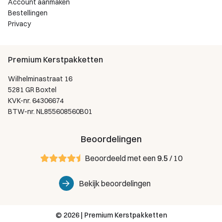
Account aanmaken
Bestellingen
Privacy
Premium Kerstpakketten
Wilhelminastraat 16
5281 GR Boxtel
KVK-nr. 64306674
BTW-nr. NL855608560B01
Beoordelingen
Beoordeeld met een
9.5
/ 10
Bekijk beoordelingen
© 2026 | Premium Kerstpakketten