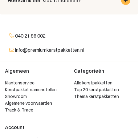
Hoe kan ik een klacht indienen?
040 21 86 002
info@premiumkerstpakketten.nl
Algemeen
Categorieën
Klantenservice
Alle kerstpakketten
Kerstpakket samenstellen
Top 20 kerstpakketten
Showroom
Thema kerstpakketten
Algemene voorwaarden
Track & Trace
Account