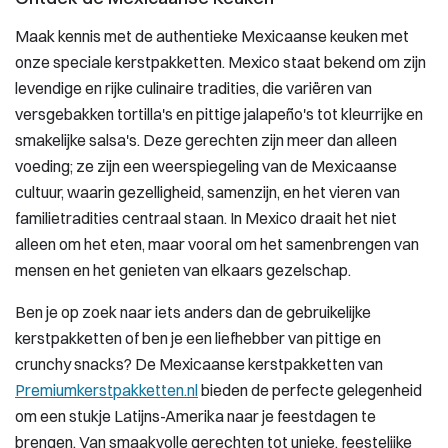
Maak kennis met de authentieke Mexicaanse keuken met
onze speciale kerstpakketten. Mexico staat bekend om zijn
levendige en rijke culinaire tradities, die variëren van
versgebakken tortilla's en pittige jalapeño's tot kleurrijke en
smakelijke salsa's. Deze gerechten zijn meer dan alleen
voeding; ze zijn een weerspiegeling van de Mexicaanse
cultuur, waarin gezelligheid, samenzijn, en het vieren van
familietradities centraal staan. In Mexico draait het niet
alleen om het eten, maar vooral om het samenbrengen van
mensen en het genieten van elkaars gezelschap.
Ben je op zoek naar iets anders dan de gebruikelijke
kerstpakketten of ben je een liefhebber van pittige en
crunchy snacks? De Mexicaanse kerstpakketten van
Premiumkerstpakketten.nl
bieden de perfecte gelegenheid
om een stukje Latijns-Amerika naar je feestdagen te
brengen. Van smaakvolle gerechten tot unieke, feestelijke