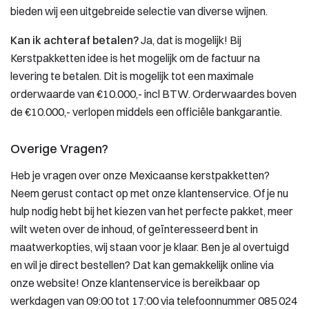
bieden wij een uitgebreide selectie van diverse wijnen.
Kan ik achteraf betalen?
Ja, dat is mogelijk! Bij
Kerstpakketten idee is het mogelijk om de factuur na
levering te betalen. Dit is mogelijk tot een maximale
orderwaarde van €10.000,- incl BTW. Orderwaardes boven
de €10.000,- verlopen middels een officiële bankgarantie.
Overige Vragen?
Heb je vragen over onze Mexicaanse kerstpakketten?
Neem gerust contact op met onze klantenservice. Of je nu
hulp nodig hebt bij het kiezen van het perfecte pakket, meer
wilt weten over de inhoud, of geïnteresseerd bent in
maatwerkopties, wij staan voor je klaar. Ben je al overtuigd
en wil je direct bestellen? Dat kan gemakkelijk online via
onze website! Onze klantenservice is bereikbaar op
werkdagen van 09:00 tot 17:00 via telefoonnummer 085 024