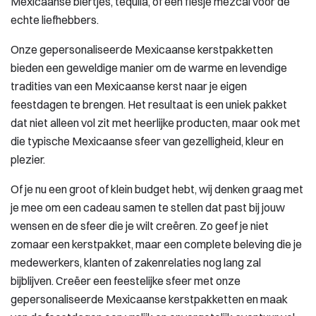
Mexicaanse biertjes, tequila, of een flesje mezcal voor de
echte liefhebbers.
Onze gepersonaliseerde Mexicaanse kerstpakketten
bieden een geweldige manier om de warme en levendige
tradities van een Mexicaanse kerst naar je eigen
feestdagen te brengen. Het resultaat is een uniek pakket
dat niet alleen vol zit met heerlijke producten, maar ook met
die typische Mexicaanse sfeer van gezelligheid, kleur en
plezier.
Of je nu een groot of klein budget hebt, wij denken graag met
je mee om een cadeau samen te stellen dat past bij jouw
wensen en de sfeer die je wilt creëren. Zo geef je niet
zomaar een kerstpakket, maar een complete beleving die je
medewerkers, klanten of zakenrelaties nog lang zal
bijblijven. Creëer een feestelijke sfeer met onze
gepersonaliseerde Mexicaanse kerstpakketten en maak