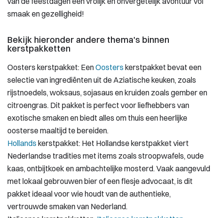
van de feestdagen een vrolijk en onvergetelijk avontuur vol
smaak en gezelligheid!
Bekijk hieronder andere thema's binnen
kerstpakketten
Oosters kerstpakket: Een
Oosters
kerstpakket bevat een
selectie van ingrediënten uit de Aziatische keuken, zoals
rijstnoedels, woksaus, sojasaus en kruiden zoals gember en
citroengras. Dit pakket is perfect voor liefhebbers van
exotische smaken en biedt alles om thuis een heerlijke
oosterse maaltijd te bereiden.
Hollands
kerstpakket: Het Hollandse kerstpakket viert
Nederlandse tradities met items zoals stroopwafels, oude
kaas, ontbijtkoek en ambachtelijke mosterd. Vaak aangevuld
met lokaal gebrouwen bier of een flesje advocaat, is dit
pakket ideaal voor wie houdt van de authentieke,
vertrouwde smaken van Nederland.