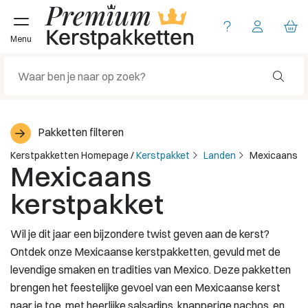
Menu
Pakketten filteren
Kerstpakketten Homepage
/
Kerstpakket
Landen
Mexicaans
Mexicaans
kerstpakket
Wil je dit jaar een bijzondere twist geven aan de kerst?
Ontdek onze Mexicaanse kerstpakketten, gevuld met de
levendige smaken en tradities van Mexico. Deze pakketten
brengen het feestelijke gevoel van een Mexicaanse kerst
naar je toe, met heerlijke salsadips, knapperige nachos, en