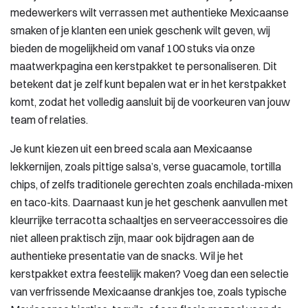
medewerkers wilt verrassen met authentieke Mexicaanse
smaken of je klanten een uniek geschenk wilt geven, wij
bieden de mogelijkheid om vanaf 100 stuks via onze
maatwerkpagina een kerstpakket te personaliseren. Dit
betekent dat je zelf kunt bepalen wat er in het kerstpakket
komt, zodat het volledig aansluit bij de voorkeuren van jouw
team of relaties.
Je kunt kiezen uit een breed scala aan Mexicaanse
lekkernijen, zoals pittige salsa’s, verse guacamole, tortilla
chips, of zelfs traditionele gerechten zoals enchilada-mixen
en taco-kits. Daarnaast kun je het geschenk aanvullen met
kleurrijke terracotta schaaltjes en serveeraccessoires die
niet alleen praktisch zijn, maar ook bijdragen aan de
authentieke presentatie van de snacks. Wil je het
kerstpakket extra feestelijk maken? Voeg dan een selectie
van verfrissende Mexicaanse drankjes toe, zoals typische