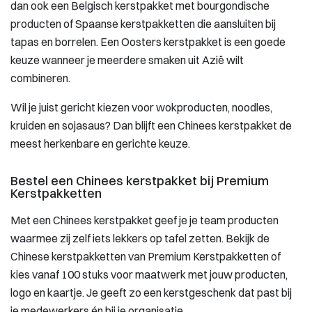
dan ook een Belgisch kerstpakket met bourgondische
producten of Spaanse kerstpakketten die aansluiten bij
tapas en borrelen. Een Oosters kerstpakket is een goede
keuze wanneer je meerdere smaken uit Azië wilt
combineren.
Wil je juist gericht kiezen voor wokproducten, noodles,
kruiden en sojasaus? Dan blijft een Chinees kerstpakket de
meest herkenbare en gerichte keuze.
Bestel een Chinees kerstpakket bij Premium
Kerstpakketten
Met een Chinees kerstpakket geef je je team producten
waarmee zij zelf iets lekkers op tafel zetten. Bekijk de
Chinese kerstpakketten van Premium Kerstpakketten of
kies vanaf 100 stuks voor maatwerk met jouw producten,
logo en kaartje. Je geeft zo een kerstgeschenk dat past bij
je medewerkers én bij je organisatie.