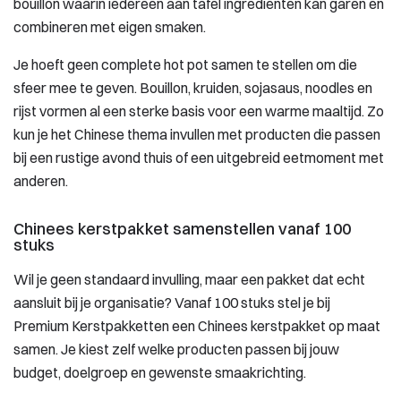
bouillon waarin iedereen aan tafel ingrediënten kan garen en
combineren met eigen smaken.
Je hoeft geen complete hot pot samen te stellen om die
sfeer mee te geven. Bouillon, kruiden, sojasaus, noodles en
rijst vormen al een sterke basis voor een warme maaltijd. Zo
kun je het Chinese thema invullen met producten die passen
bij een rustige avond thuis of een uitgebreid eetmoment met
anderen.
Chinees kerstpakket samenstellen vanaf 100
stuks
Wil je geen standaard invulling, maar een pakket dat echt
aansluit bij je organisatie? Vanaf 100 stuks stel je bij
Premium Kerstpakketten een Chinees kerstpakket op maat
samen. Je kiest zelf welke producten passen bij jouw
budget, doelgroep en gewenste smaakrichting.