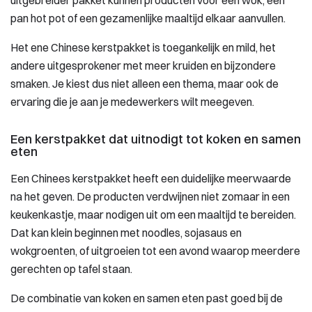
uitgebreider pakket kunnen producten voor een wok, een
pan hot pot of een gezamenlijke maaltijd elkaar aanvullen.
Het ene Chinese kerstpakket is toegankelijk en mild, het
andere uitgesprokener met meer kruiden en bijzondere
smaken. Je kiest dus niet alleen een thema, maar ook de
ervaring die je aan je medewerkers wilt meegeven.
Een kerstpakket dat uitnodigt tot koken en samen
eten
Een Chinees kerstpakket heeft een duidelijke meerwaarde
na het geven. De producten verdwijnen niet zomaar in een
keukenkastje, maar nodigen uit om een maaltijd te bereiden.
Dat kan klein beginnen met noodles, sojasaus en
wokgroenten, of uitgroeien tot een avond waarop meerdere
gerechten op tafel staan.
De combinatie van koken en samen eten past goed bij de