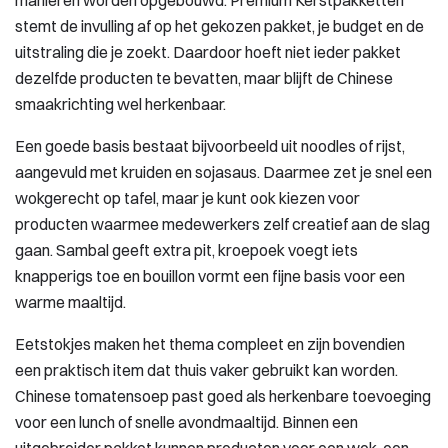
manieren worden opgebouwd. Premium Kerstpakketten
stemt de invulling af op het gekozen pakket, je budget en de
uitstraling die je zoekt. Daardoor hoeft niet ieder pakket
dezelfde producten te bevatten, maar blijft de Chinese
smaakrichting wel herkenbaar.
Een goede basis bestaat bijvoorbeeld uit noodles of rijst,
aangevuld met kruiden en sojasaus. Daarmee zet je snel een
wokgerecht op tafel, maar je kunt ook kiezen voor
producten waarmee medewerkers zelf creatief aan de slag
gaan. Sambal geeft extra pit, kroepoek voegt iets
knapperigs toe en bouillon vormt een fijne basis voor een
warme maaltijd.
Eetstokjes maken het thema compleet en zijn bovendien
een praktisch item dat thuis vaker gebruikt kan worden.
Chinese tomatensoep past goed als herkenbare toevoeging
voor een lunch of snelle avondmaaltijd. Binnen een