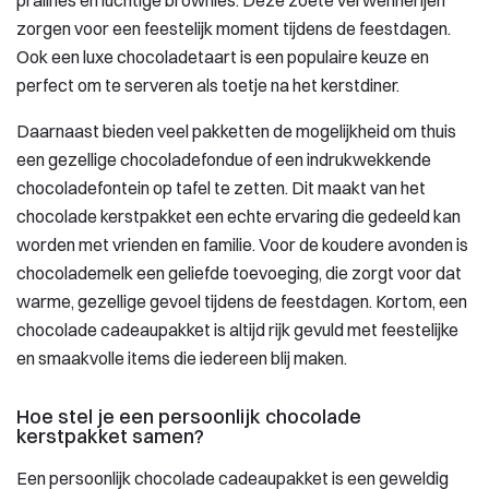
pralines en luchtige brownies. Deze zoete verwennerijen
zorgen voor een feestelijk moment tijdens de feestdagen.
Ook een luxe chocoladetaart is een populaire keuze en
perfect om te serveren als toetje na het kerstdiner.
Daarnaast bieden veel pakketten de mogelijkheid om thuis
een gezellige chocoladefondue of een indrukwekkende
chocoladefontein op tafel te zetten. Dit maakt van het
chocolade kerstpakket een echte ervaring die gedeeld kan
worden met vrienden en familie. Voor de koudere avonden is
chocolademelk een geliefde toevoeging, die zorgt voor dat
warme, gezellige gevoel tijdens de feestdagen. Kortom, een
chocolade cadeaupakket is altijd rijk gevuld met feestelijke
en smaakvolle items die iedereen blij maken.
Hoe stel je een persoonlijk chocolade
kerstpakket samen?
Een persoonlijk chocolade cadeaupakket is een geweldig