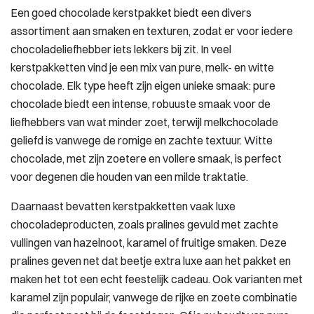
Een goed chocolade kerstpakket biedt een divers
assortiment aan smaken en texturen, zodat er voor iedere
chocoladeliefhebber iets lekkers bij zit. In veel
kerstpakketten vind je een mix van pure, melk- en witte
chocolade. Elk type heeft zijn eigen unieke smaak: pure
chocolade biedt een intense, robuuste smaak voor de
liefhebbers van wat minder zoet, terwijl melkchocolade
geliefd is vanwege de romige en zachte textuur. Witte
chocolade, met zijn zoetere en vollere smaak, is perfect
voor degenen die houden van een milde traktatie.
Daarnaast bevatten kerstpakketten vaak luxe
chocoladeproducten, zoals pralines gevuld met zachte
vullingen van hazelnoot, karamel of fruitige smaken. Deze
pralines geven net dat beetje extra luxe aan het pakket en
maken het tot een echt feestelijk cadeau. Ook varianten met
karamel zijn populair, vanwege de rijke en zoete combinatie