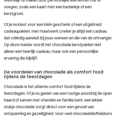
feestelijk te maken door persoonlijke elementen toe te
voegen, zoals een kaart met een bedankje of een
kerstgroet.
Of je nu kiest voor een klein geschenk of een uitgebreid
cadeaupakket, met maatwerk creëer je altijd een cadeau
dat volledig aansluit bij jouw wensen en die van de ontvanger.
Op deze manier wordt het chocolade kerstpakket niet
alleen een heerlijk cadeau, maar ook een persoonlijke
ervaring die bijblijft.
De voordelen van chocolade als comfort food
tijdens de feestdagen
Chocolade is het ultieme comfort food tijdens de
feestdagen. Of je nu geniet van een rustige avond bij de open
haard of samen met vrienden en familie bent, een lekker
stukje chocolade zorgt direct voor een gevoel van
ontspanning en gezelligheid. Voor veel chocoladeliefhebbers