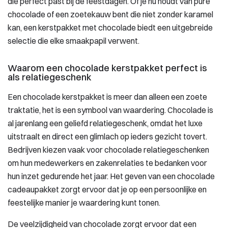
die perfect past bij de feestdagen. Of je nu houdt van pure
chocolade of een zoetekauw bent die niet zonder karamel
kan, een kerstpakket met chocolade biedt een uitgebreide
selectie die elke smaakpapil verwent.
Waarom een chocolade kerstpakket perfect is
als relatiegeschenk
Een chocolade kerstpakket is meer dan alleen een zoete
traktatie, het is een symbool van waardering. Chocolade is
al jarenlang een geliefd relatiegeschenk, omdat het luxe
uitstraalt en direct een glimlach op ieders gezicht tovert.
Bedrijven kiezen vaak voor chocolade relatiegeschenken
om hun medewerkers en zakenrelaties te bedanken voor
hun inzet gedurende het jaar. Het geven van een chocolade
cadeaupakket zorgt ervoor dat je op een persoonlijke en
feestelijke manier je waardering kunt tonen.
De veelzijdigheid van chocolade zorgt ervoor dat een