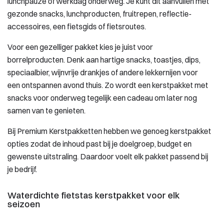
lunchpauze of werkdag onderweg. Je kunt dit aanvullen met
gezonde snacks, lunchproducten, fruitrepen, reflectie-
accessoires, een fietsgids of fietsroutes.
Voor een gezelliger pakket kies je juist voor
borrelproducten. Denk aan hartige snacks, toastjes, dips,
speciaalbier, wijnvrije drankjes of andere lekkernijen voor
een ontspannen avond thuis. Zo wordt een kerstpakket met
snacks voor onderweg tegelijk een cadeau om later nog
samen van te genieten.
Bij Premium Kerstpakketten hebben we genoeg kerstpakket
opties zodat de inhoud past bij je doelgroep, budget en
gewenste uitstraling. Daardoor voelt elk pakket passend bij
je bedrijf.
Waterdichte fietstas kerstpakket voor elk
seizoen