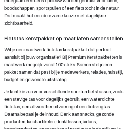
meegaan en steeds opnieuw worden gebruikt voor lunch,
boodschappen, sportspullen of een fietstocht in de natuur.
Dat maakt het een duurzame keuze met dagelijkse
zichtbaarheid.
Fietstas kerstpakket op maat laten samenstellen
Wil je een maatwerk fietstas kerstpakket dat perfect
aansluit bij jouw organisatie? Bij Premium Kerstpakketten is
maatwerk mogelijk vanaf 100 stuks. Samen stel je een
pakket samen dat past bij je medewerkers, relaties, huisstijl,
budget en gewenste uitstraling.
Je kunt kiezen voor verschillende soorten fietstassen, zoals
een stevige tas voor dagelijks gebruik, een waterdichte
fietstas, een all weather uitvoering of een fietsrugtas.
Daarna bepaal je de inhoud. Denk aan snacks, gezonde
producten, lunchartikelen, drinkflessen, bidons,