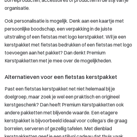
borrelproducten, accessoires of producten in de stijl van je
organisatie.
Ook personalisatie is mogelijk. Denk aan een kaartje met
persoonlijke boodschap, een verpakking in de juiste
uitstraling of een fietstas met logo kerstpakket. Wil je een
kerstpakket met fietstas bedrukken of een fietstas met logo
toevoegen aan het pakket? Dan denkt Premium
Kerstpakketten met je mee over de mogelijkheden.
Alternatieven voor een fietstas kerstpakket
Past een fietstas kerstpakket net niet helemaal bij je
doelgroep, maar zoek je wel een praktisch en origineel
kerstgeschenk? Dan heeft Premium Kerstpakketten ook
andere pakketten met blijvende waarde. Een etagere
kerstpakket is bijvoorbeeld ideaal voor collega’s die graag
borrelen, serveren of gezellig tafelen. Met dienblad
kerstpakketten geef je een stijlvol cadeau dat thuis vaak