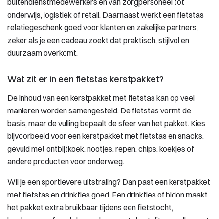
buitendienstmedewerkers en van zorgpersoneel tot
onderwijs, logistiek of retail. Daarnaast werkt een fietstas
relatiegeschenk goed voor klanten en zakelijke partners,
zeker als je een cadeau zoekt dat praktisch, stijlvol en
duurzaam overkomt.
Wat zit er in een fietstas kerstpakket?
De inhoud van een kerstpakket met fietstas kan op veel
manieren worden samengesteld. De fietstas vormt de
basis, maar de vulling bepaalt de sfeer van het pakket. Kies
bijvoorbeeld voor een kerstpakket met fietstas en snacks,
gevuld met ontbijtkoek, nootjes, repen, chips, koekjes of
andere producten voor onderweg.
Wil je een sportievere uitstraling? Dan past een kerstpakket
met fietstas en drinkfles goed. Een drinkfles of bidon maakt
het pakket extra bruikbaar tijdens een fietstocht,