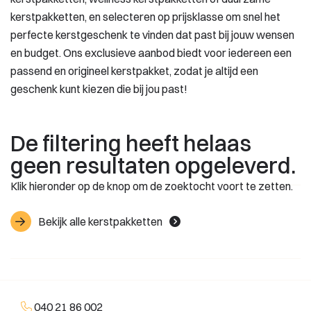
kerstpakketten, en selecteren op prijsklasse om snel het
perfecte kerstgeschenk te vinden dat past bij jouw wensen
en budget. Ons exclusieve aanbod biedt voor iedereen een
passend en origineel kerstpakket, zodat je altijd een
geschenk kunt kiezen die bij jou past!
De filtering heeft helaas
geen resultaten opgeleverd.
Klik hieronder op de knop om de zoektocht voort te zetten.
Bekijk alle kerstpakketten
040 21 86 002