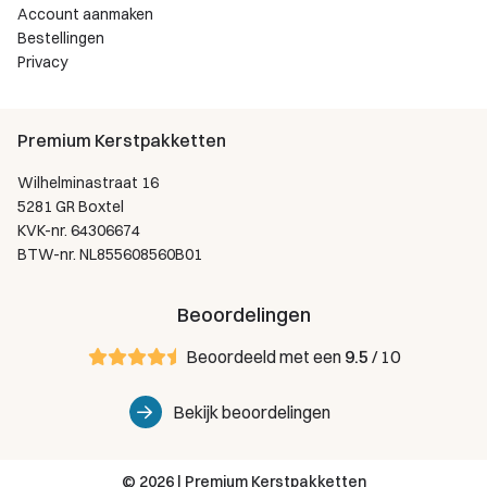
Account aanmaken
Bestellingen
Privacy
Premium Kerstpakketten
Wilhelminastraat 16
5281 GR Boxtel
KVK-nr. 64306674
BTW-nr. NL855608560B01
Beoordelingen
Beoordeeld met een
9.5
/ 10
Bekijk beoordelingen
© 2026 | Premium Kerstpakketten